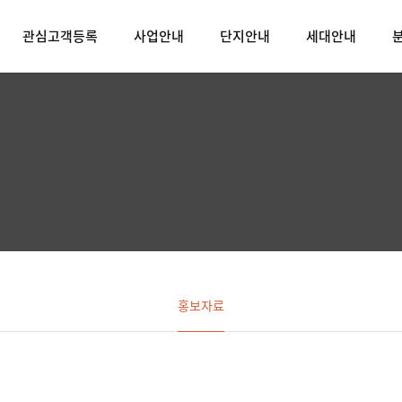
관심고객등록
사업안내
단지안내
세대안내
홍보자료