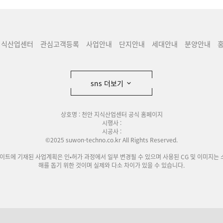
지식산업센터
관심고객등록
사업안내
단지안내
세대안내
분양안내
sns 더보기
상호명 : 천안 지식산업센터 공식 홈페이지
시행사 :
시공사 :
©2025 suwon-techno.co.kr All Rights Reserved.
사이트에 기재된 사업계획은 인•허가 과정에서 일부 변경될 수 있으며 사용된 CG 및 이미지는 
해를 돕기 위한 것이며 실제와 다소 차이가 있을 수 있습니다.