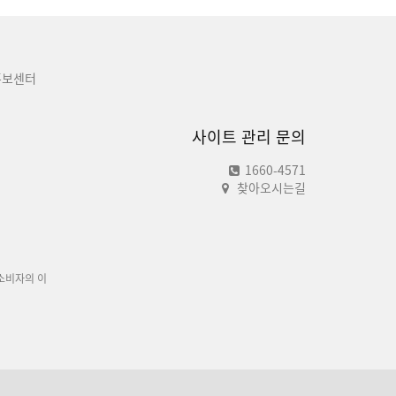
홍보센터
사이트 관리 문의
1660-4571
찾아오시는길
소비자의 이