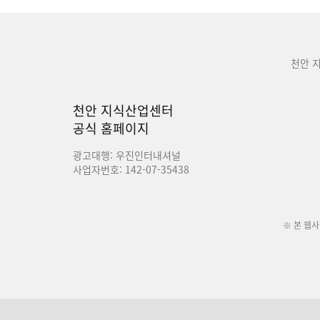
천안 
천안 지식산업센터
공식 홈페이지
광고대행: 우진인터내셔널
사업자번호: 142-07-35438
※ 본 웹