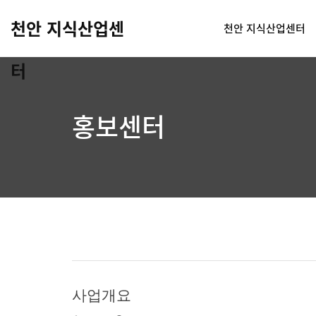
천안 지식산업센
천안 지식산업센터
터
홍보센터
사업개요