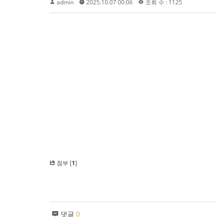
admin
2025.10.07 00:06
조회 수 : 1125
첨부 [
1
]
댓글
0