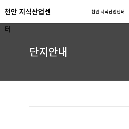
천안 지식산업센
천안 지식산업센터
터
단지안내