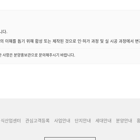
니다.
 이해를 돕기 위해 합성 또는 제작된 것으로 인·허가 과정 및 실 시공 과정에서 변
세한 사항은 분양홍보관으로 문의해주시기 바랍니다.
지식산업센터
관심고객등록
사업안내
단지안내
세대안내
분양안내