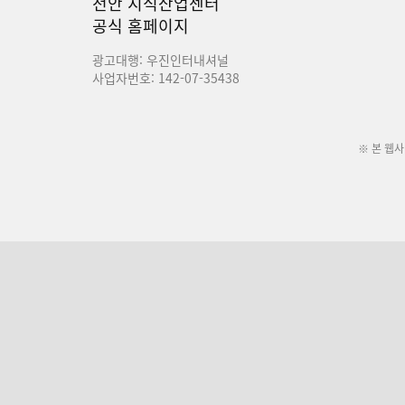
천안 지식산업센터
공식 홈페이지
광고대행: 우진인터내셔널
사업자번호: 142-07-35438
※ 본 웹