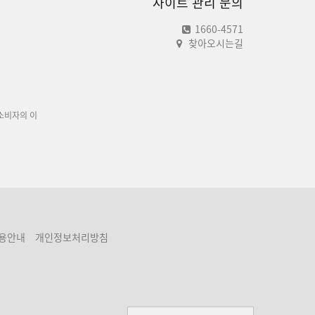
사이트 관리 문의
1660-4571
찾아오시는길
소비자의 이
용안내
개인정보처리방침