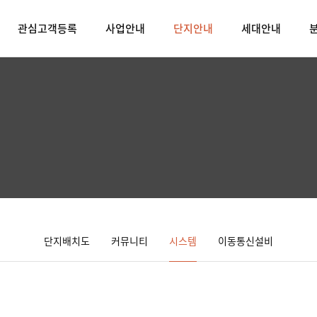
관심고객등록
사업안내
단지안내
세대안내
단지배치도
커뮤니티
시스템
이동통신설비