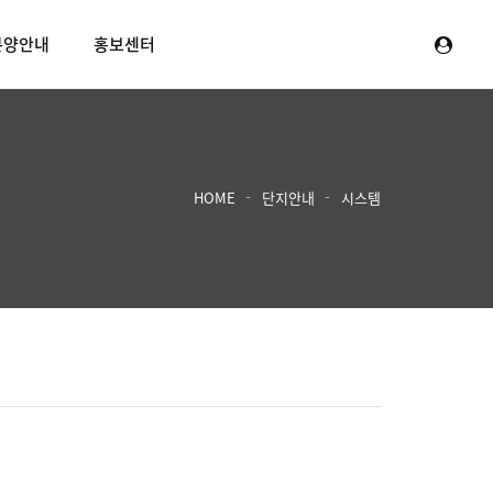
분양안내
홍보센터
HOME
단지안내
시스템