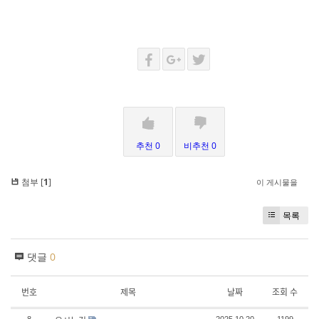
추천 0
비추천 0
첨부 [
1
]
이 게시물을
목록
댓글
0
번호
제목
날짜
조회 수