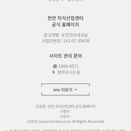
천안 지식산업센터
공식 홈페이지
광고대행: 우진인터내셔널
사업자번호: 142-07-35438
사이트 관리 문의
1660-4571
찾아오시는길
sns 더보기
상호명 : 천안 지식산업센터 공식 홈페이지
시행사 :
시공사 :
©2025 suwon-techno.co.kr All Rights Reserved.