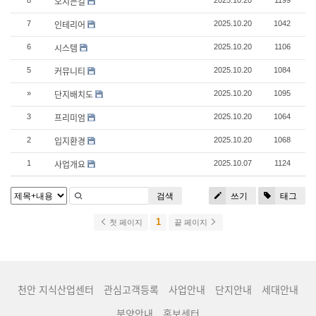
오시는길
8
2025.10.20
1199
인테리어
7
2025.10.20
1042
시스템
6
2025.10.20
1106
커뮤니티
5
2025.10.20
1084
단지배치도
»
2025.10.20
1095
프리미엄
3
2025.10.20
1064
입지환경
2
2025.10.20
1068
사업개요
1
2025.10.07
1124
검색
쓰기
태그
1
첫 페이지
끝 페이지
천안 지식산업센터
관심고객등록
사업안내
단지안내
세대안내
분양안내
홍보센터