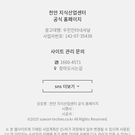
천안 지식산업센터
공식 홈페이지
광고대행: 우진인터내셔널
사업자번호: 142-07-35438
사이트 관리 문의
1660-4571
찾아오시는길
sns 더보기
상호명 : 천안 지식산업센터 공식 홈페이지
시행사 :
시공사 :
©2025 suwon-techno.co.kr All Rights Reserved.
※ 본 웹사이트에 기재된 사업계획은 인•허가 과정에서 일부 변경될 수 있으며 사용된
CG 및 이미지는 소비자의 이해를 돕기 위한 것이며 실제와 다소 차이가 있을 수 있습니