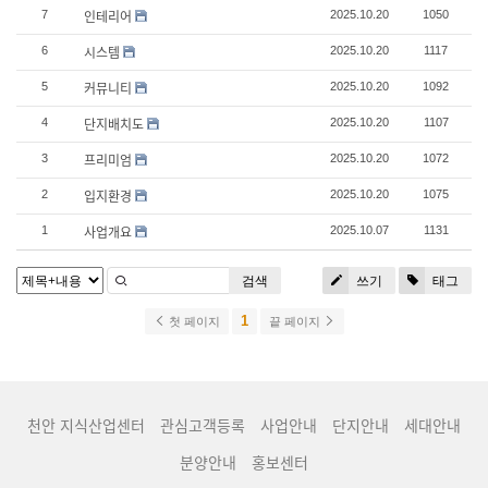
인테리어
7
2025.10.20
1050
시스템
6
2025.10.20
1117
커뮤니티
5
2025.10.20
1092
단지배치도
4
2025.10.20
1107
프리미엄
3
2025.10.20
1072
입지환경
2
2025.10.20
1075
사업개요
1
2025.10.07
1131
검색
쓰기
태그
1
첫 페이지
끝 페이지
천안 지식산업센터
관심고객등록
사업안내
단지안내
세대안내
분양안내
홍보센터