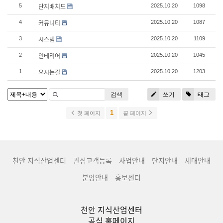
단지배치도
5
2025.10.20
1098
커뮤니티
4
2025.10.20
1087
시스템
3
2025.10.20
1109
인테리어
2
2025.10.20
1045
오시는길
1
2025.10.20
1203
검색
쓰기
태그
1
첫 페이지
끝 페이지
천안 지식산업센터
관심고객등록
사업안내
단지안내
세대안내
분양안내
홍보센터
천안 지식산업센터
공식 홈페이지