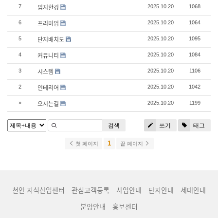
입지환경
7
2025.10.20
1068
프리미엄
6
2025.10.20
1064
단지배치도
5
2025.10.20
1095
커뮤니티
4
2025.10.20
1084
시스템
3
2025.10.20
1106
인테리어
2
2025.10.20
1042
오시는길
»
2025.10.20
1199
검색
쓰기
태그
1
첫 페이지
끝 페이지
천안 지식산업센터
관심고객등록
사업안내
단지안내
세대안내
분양안내
홍보센터