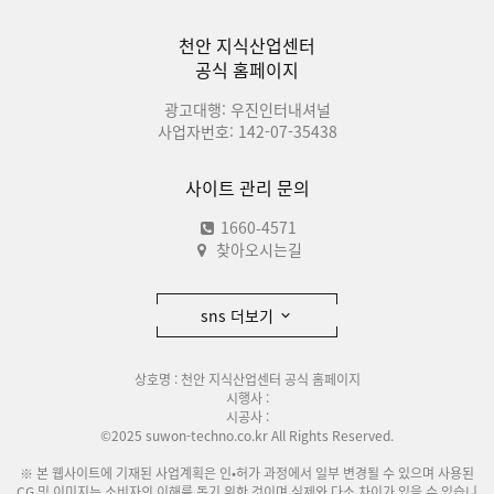
천안 지식산업센터
공식 홈페이지
광고대행: 우진인터내셔널
사업자번호: 142-07-35438
사이트 관리 문의
1660-4571
찾아오시는길
sns 더보기
상호명 : 천안 지식산업센터 공식 홈페이지
시행사 :
시공사 :
©2025 suwon-techno.co.kr All Rights Reserved.
※ 본 웹사이트에 기재된 사업계획은 인•허가 과정에서 일부 변경될 수 있으며 사용된
CG 및 이미지는 소비자의 이해를 돕기 위한 것이며 실제와 다소 차이가 있을 수 있습니