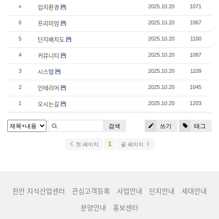
입지환경
»
2025.10.20
1071
프리미엄
6
2025.10.20
1067
단지배치도
5
2025.10.20
1100
커뮤니티
4
2025.10.20
1087
시스템
3
2025.10.20
1109
인테리어
2
2025.10.20
1045
오시는길
1
2025.10.20
1203
검색
쓰기
태그
1
첫 페이지
끝 페이지
천안 지식산업센터
관심고객등록
사업안내
단지안내
세대안내
분양안내
홍보센터