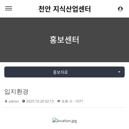
천안 지식산업센터
홍보센터
홍보자료
입지환경
admin
2025.10.20 02:15
조회 수 : 1071