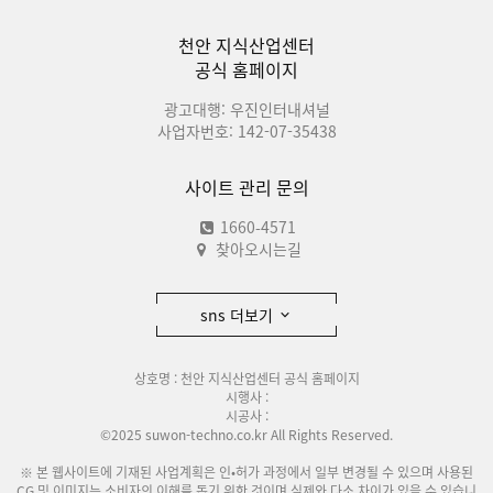
천안 지식산업센터
공식 홈페이지
광고대행: 우진인터내셔널
사업자번호: 142-07-35438
사이트 관리 문의
1660-4571
찾아오시는길
sns 더보기
상호명 : 천안 지식산업센터 공식 홈페이지
시행사 :
시공사 :
©2025 suwon-techno.co.kr All Rights Reserved.
※ 본 웹사이트에 기재된 사업계획은 인•허가 과정에서 일부 변경될 수 있으며 사용된
CG 및 이미지는 소비자의 이해를 돕기 위한 것이며 실제와 다소 차이가 있을 수 있습니